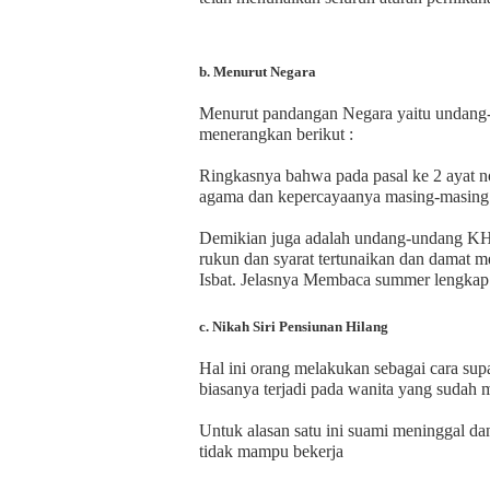
b. Menurut Negara
Menurut pandangan Negara yaitu undang
menerangkan berikut :
Ringkasnya bahwa pada pasal ke 2 ayat n
agama dan kepercayaanya masing-masing i
Demikian juga adalah undang-undang KHI 
rukun dan syarat tertunaikan dan damat 
Isbat. Jelasnya Membaca summer lengka
c. Nikah Siri Pensiunan Hilang
Hal ini orang melakukan sebagai cara sup
biasanya terjadi pada wanita yang sudah
Untuk alasan satu ini suami meninggal dan
tidak mampu bekerja