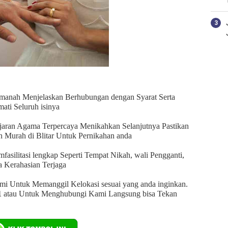
 Amanah Menjelaskan Berhubungan dengan Syarat Serta
ati Seluruh isinya
aran Agama Terpercaya Menikahkan Selanjutnya Pastikan
n Murah di Blitar Untuk Pernikahan anda
ilitasi lengkap Seperti Tempat Nikah, wali Pengganti,
nya Kerahasian Terjaga
i Untuk Memanggil Kelokasi sesuai yang anda inginkan.
1
atau Untuk Menghubungi Kami Langsung bisa Tekan