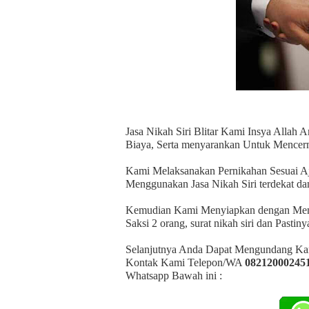
Jasa Nikah Siri Blitar Kami Insya Allah
Biaya, Serta menyarankan Untuk Mencerm
Kami Melaksanakan Pernikahan Sesuai Aj
Menggunakan Jasa Nikah Siri terdekat da
Kemudian Kami Menyiapkan dengan Memfas
Saksi 2 orang, surat nikah siri dan Pasti
Selanjutnya Anda Dapat Mengundang Kam
Kontak Kami Telepon/WA
08212000245
Whatsapp Bawah ini :