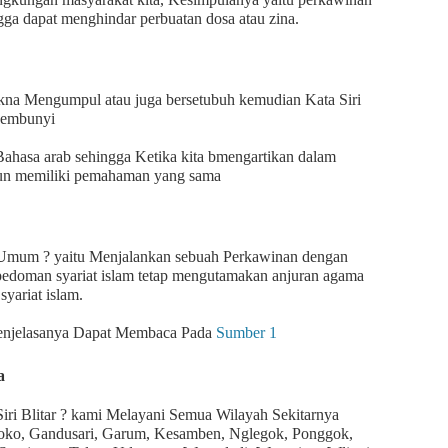
gga dapat menghindar perbuatan dosa atau zina.
kna Mengumpul atau juga bersetubuh kemudian Kata Siri
sembunyi
 Bahasa arab sehingga Ketika kita bmengartikan dalam
un memiliki pemahaman yang sama
 Umum ? yaitu Menjalankan sebuah Perkawinan dengan
edoman syariat islam tetap mengutamakan anjuran agama
syariat islam.
 penjelasanya Dapat Membaca Pada
Sumber 1
a
ri Blitar ? kami Melayani Semua Wilayah Sekitarnya
oko, Gandusari, Garum, Kesamben, Nglegok, Ponggok,