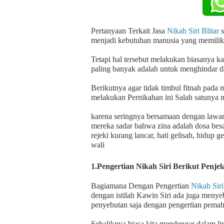
Pertanyaan Terkait Jasa
Nikah Siri Blitar
s
menjadi kebutuhan manusia yang memilik
Tetapi hal tersebut melakukan biasanya ka
paling banyak adalah untuk menghindar da
Berikutnya agar tidak timbul fitnah pada
melakukan Pernikahan ini Salah satunya 
karena seringnya bersamaan dengan lawan 
mereka sadar bahwa zina adalah dosa besa
rejeki kurang lancar, hati gelisah, hidup 
wali
1.Pengertian Nikah Siri Berikut Penje
Bagiamana Dengan Pengertian
Nikah Siri
dengan istilah Kawin Siri ada juga men
penyebutan saja dengan pengertian pem
Sebaliknya biasa kita mendengar dalam l