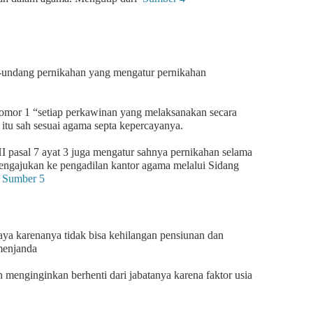
-undang pernikahan yang mengatur pernikahan
omor 1 “setiap perkawinan yang melaksanakan secara
tu sah sesuai agama septa kepercayanya.
pasal 7 ayat 3 juga mengatur sahnya pernikahan selama
mengajukan ke pengadilan kantor agama melalui Sidang
p
Sumber 5
aya karenanya tidak bisa kehilangan pensiunan dan
 menjanda
 menginginkan berhenti dari jabatanya karena faktor usia