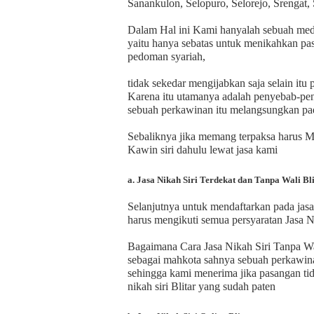
Sanankulon, Selopuro, Selorejo, Srengat
Dalam Hal ini Kami hanyalah sebuah medi
yaitu hanya sebatas untuk menikahkan pa
pedoman syariah,
tidak sekedar mengijabkan saja selain it
Karena itu utamanya adalah penyebab-pen
sebuah perkawinan itu melangsungkan pa
Sebaliknya jika memang terpaksa harus M
Kawin siri dahulu lewat jasa kami
a. Jasa Nikah Siri Terdekat dan Tanpa Wali Bl
Selanjutnya untuk mendaftarkan pada jasa 
harus mengikuti semua persyaratan Jasa Ni
Bagaimana Cara Jasa Nikah Siri Tanpa Wa
sebagai mahkota sahnya sebuah perkawin
sehingga kami menerima jika pasangan ti
nikah siri Blitar yang sudah paten