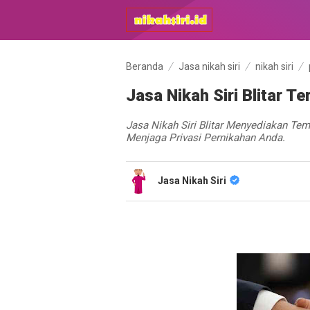
Beranda
Jasa nikah siri
nikah siri
Jasa Nikah Siri Blitar 
Jasa Nikah Siri Blitar Menyediakan Tempa
Menjaga Privasi Pernikahan Anda.
Jasa Nikah Siri