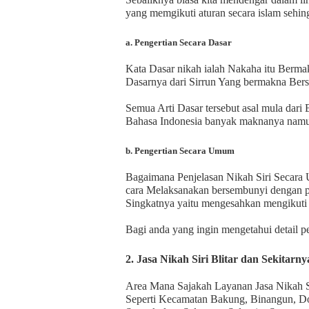
yang memgikuti aturan secara islam sehin
a. Pengertian Secara Dasar
Kata Dasar nikah ialah Nakaha itu Berma
Dasarnya dari Sirrun Yang bermakna Ber
Semua Arti Dasar tersebut asal mula dari
Bahasa Indonesia banyak maknanya nam
b. Pengertian Secara Umum
Bagaimana Penjelasan Nikah Siri Secara
cara Melaksanakan bersembunyi dengan p
Singkatnya yaitu mengesahkan mengikuti 
Bagi anda yang ingin mengetahui detail
2. Jasa Nikah Siri Blitar dan Sekitarny
Area Mana Sajakah Layanan Jasa Nikah Si
Seperti Kecamatan Bakung, Binangun, D