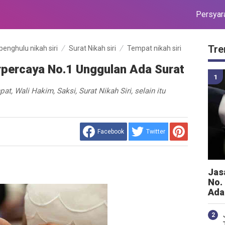
Persyar
Tre
penghulu nikah siri
Surat Nikah siri
Tempat nikah siri
Terpercaya No.1 Unggulan Ada Surat
t, Wali Hakim, Saksi, Surat Nikah Siri, selain itu
Facebook
Twitter
Jasa
No.
Ada